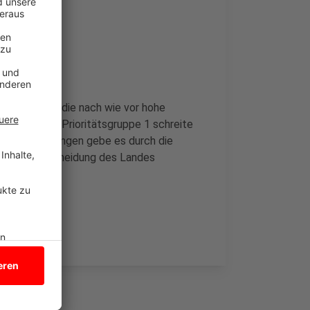
. Positiv sei die nach wie vor hohe
pfung in der Prioritätsgruppe 1 schreite
Herausforderungen gebe es durch die
h einer Entscheidung des Landes