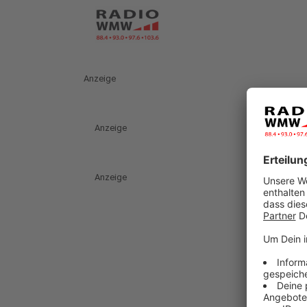
Anzeige
Anzeige
Anzeige