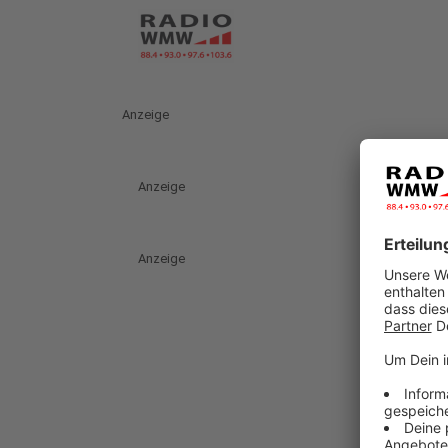
Anzeige
Anzeige
Anzeige