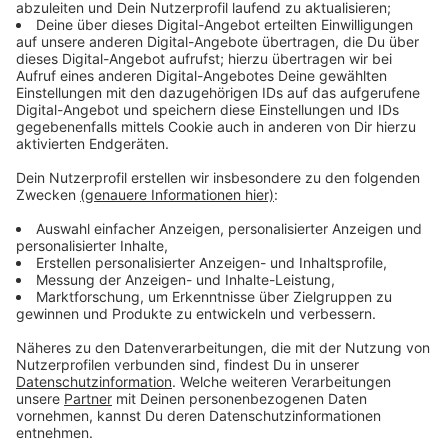
Anzeige
Das sind die Impftermine
Anzeige
Montag, 23.08.2021 bis Donnerstag, 26.08.2021, im
Berufskolleg für Technik / Berufskolleg Lise Meitner,
Lönsweg 24, 48683 Ahaus für alle 4 Berufskollegs in
Ahaus
Freitag, 27.08.2021, im Berufskolleg am Wasserturm,
Herzogstraße 4, 46399 Bocholt/Montag, 30.08.2021
Montag, 30.08.2021 und Dienstag, 31.08.2021, im
Berufskolleg Bocholt-West, Schwanenstraße 19,
46399 Bocholt für alle 3 Berufskollegs in Bocholt