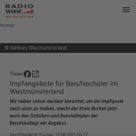
menu
Anzeige
©
Klinikum Westmünsterland
open_in_new
Teilen:
Impfangebote für Berufsschüler im
Westmünsterland
Wir haben schon darüber berichtet, um die Impfquote
nach oben zu treiben, macht der Kreis Borken jetzt
auch den Schülern und Beschäftigten der
Berufskollegs ein Angebot.
Veröffentlicht:
Freitag, 13.08.2021 06:27