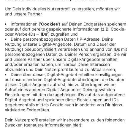
Wettbewerbsfähigkeit wird gestärkt
Anzeige
Die Absenkung der Stromsteuer sei ein wichtiger
Schritt, um die Wettbewerbsfähigkeit der Industrie in
Deutschland zu stärken. Sie werde dazu beitragen,
dass Unternehmen im IHK-Bezirk ihre Kosten senken
und ihre Investitionen am Standort Deutschland
fortsetzen können, so Hauptgeschäftsführer Fritz
Jaeckel.
Anzeige