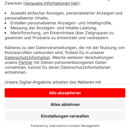
mitgestalten.
Hier geht es zum Portal.
Anzeige
Anzeige
Anzeige
Anzeige