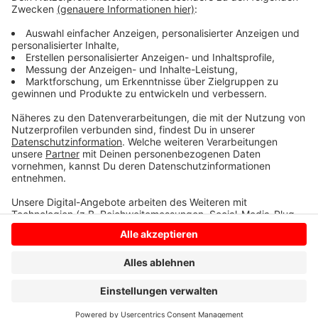
beendet. Das heißt konkret: Die Neuaufstellung von
Hülsta kommt voran. Ziel ist es die Hülsta-Werke
kurzfristig erfolgreich aus der Insolvenz zu holen.
Anzeige
Anzeige
Anzeige
Anzeige