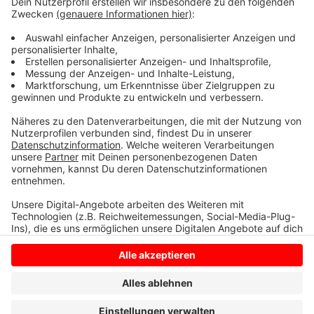
einem Beil. Zu einem Angriff kam es laut Polizei aber
nicht. Sie konnte den Mann in den frühen
Morgenstunden festnehmen. Aktuell wird geprüft, ob
er in einer psychatrischen Einrichtung untergebracht
werden soll.
Anzeige
Anzeige
Anzeige
Anzeige