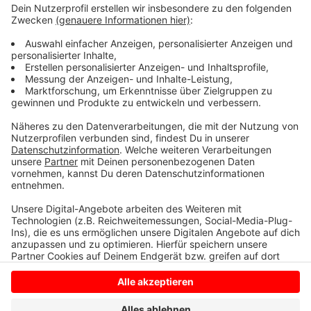
viele Menschen die Tiere, die sie jetzt oft nicht mehr
haben wollen, als angebliche Fundtiere zum Tierheim
bringen, um die 150 Euro Abgabe-Gebühr nicht zahlen
zu müssen oder sie gleich aussetzen. Grundsätzlich ist
es hier bei uns im Kreis Borken seit 2019 verboten, als
Besitzer unkastrierte Katzen nach draußen zu lassen.
Wer dagegen verstößt, zahlt bis zu 1.000 Euro.
Anzeige
Anzeige
Anzeige