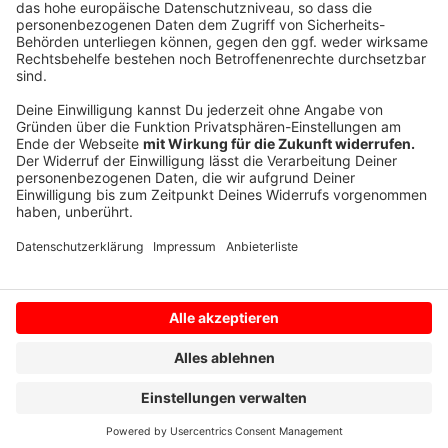
Schließlich ist es in diesen Stunden oft am heißesten.
Autoren: Joschka Heinemann & Joachim Schultheis
Anzeige
Anzeige
Anzeige
Anzeige