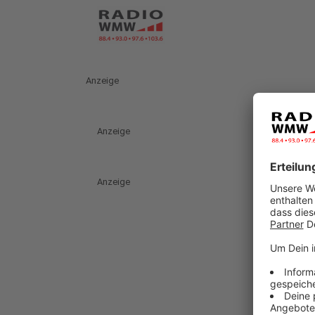
Anzeige
Anzeige
Anzeige