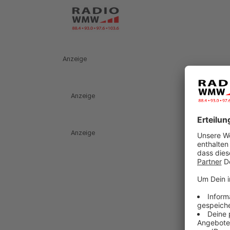
Anzeige
Anzeige
Anzeige