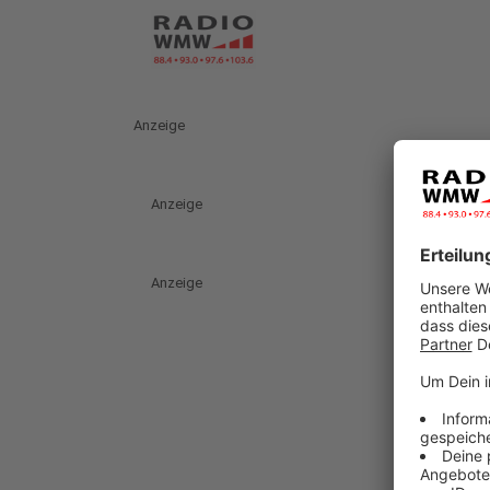
Anzeige
Anzeige
Anzeige