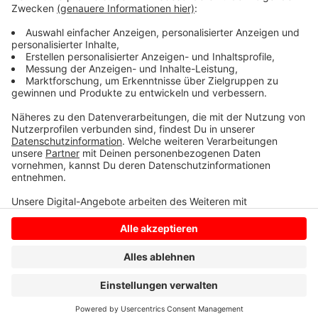
in Höhe von mindestens 3 Millionen Euro. Sie muss sich
mit der Planung sputen, denn bis Ende des Jahres kann
sie dafür noch Fördergelder vom Land beantragen.
Anzeige
Anzeige
Anzeige
Anzeige