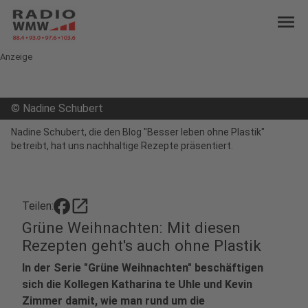
menu
Anzeige
©
Nadine Schubert
Nadine Schubert, die den Blog "Besser leben ohne Plastik"
betreibt, hat uns nachhaltige Rezepte präsentiert.
open_in_new
Teilen:
Grüne Weihnachten: Mit diesen
Rezepten geht's auch ohne Plastik
In der Serie "Grüne Weihnachten" beschäftigen
sich die Kollegen Katharina te Uhle und Kevin
Zimmer damit, wie man rund um die