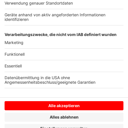
Schraubglas auf. Die Rasiercreme hinterlässt ein
angenehm cremiges Gefühl auf der Haut und macht
ein After-Shave überflüssig. Eine weitere Portion auf
dem rasierten Gesicht sorgt für die gewisse Extra-
Pflege.
Anzeige
Anzeige
Anzeige
Anzeige