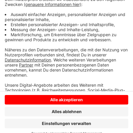
der Beispiele hier aus dem Kreis Borken, wenn es um
gelungene Digitalisierung geht. Ob das Unternehmen
den Gründerpreis NRW bekommt, entscheidet sich
Mitte November.
Anzeige
Anzeige
Anzeige
Anzeige