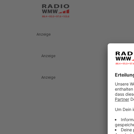
Anzeige
Anzeige
Anzeige