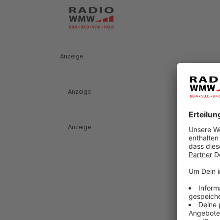
Anzeige
Anzeige
Anzeige