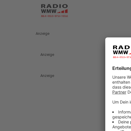
Anzeige
Anzeige
Anzeige