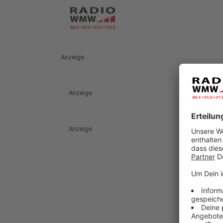
Anzeige
Anzeige
Anzeige