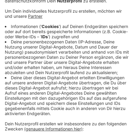
Anzeige
Gronau, Bocholt, Borken, Stadtlohn, Ahaus
und Vreden
Anzeige
Bei uns im Kreis Borken gibt es neben Gronau noch
fünf weitere Fair Trade Städte. Bocholt, Borken,
Stadtlohn, Ahaus und Vreden. Vreden ist schon seit
2010 dabei und war auch bundesweit einer der ersten
Fair Trade Städte.
Anzeige