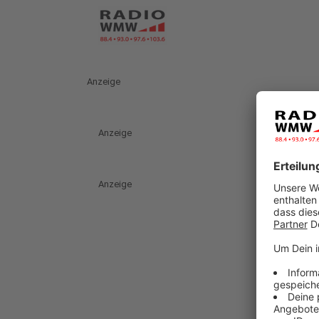
Anzeige
Anzeige
Anzeige