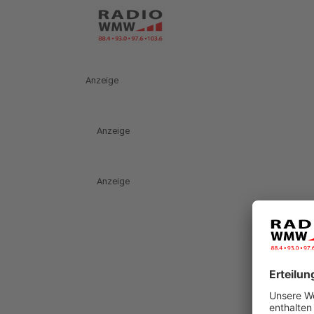
Anzeige
Anzeige
Anzeige