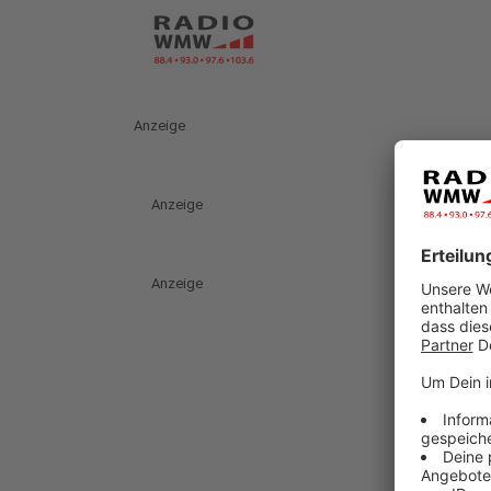
Anzeige
Anzeige
Anzeige