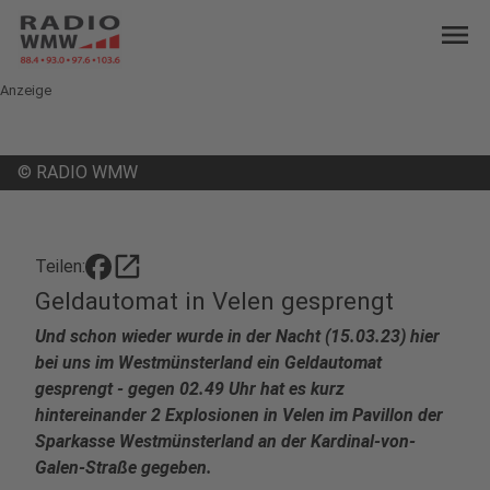
menu
Anzeige
©
RADIO WMW
open_in_new
Teilen:
Geldautomat in Velen gesprengt
Und schon wieder wurde in der Nacht (15.03.23) hier
bei uns im Westmünsterland ein Geldautomat
gesprengt - gegen 02.49 Uhr hat es kurz
hintereinander 2 Explosionen in Velen im Pavillon der
Sparkasse Westmünsterland an der Kardinal-von-
Galen-Straße gegeben.