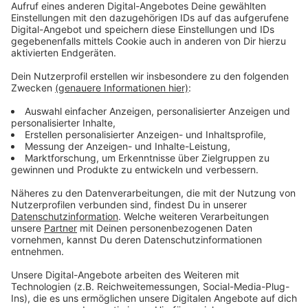
Wir benötigen Ihre
Zustimmung, um den
Instagram Content-
Service zu laden!
Wir verwenden Instagram
Content, um Inhalte
einzubetten. Dieser Service
kann Daten zu Ihren
Aktivitäten sammeln. Bitte
lesen Sie die Details durch
und stimmen Sie der Nutzung
des Service zu, um diese
Inhalte anzuzeigen.
Mehr Informationen