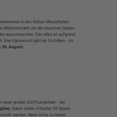
alerweise in den Kölner Messehallen.
die Millionenstadt um die neuesten Games
der auszutauschen. Das alles ist aufgrund
ich. Eine Gamescom gibt es trotzdem - im
s 30. August.
w
 einer großen Eröffnungsfeier - der
ghley
. Dabei sollen offenbar 38 Spiele
estellt werden. Neue Infos zu neuen