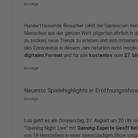
Anzeige
Hunderttausende Besucher zählt die Gamescom norm
Menschen aus der ganzen Welt pilgerten jährlich in 
zu zocken, neue Trends zu erleben und sich miteinan
des Coronavirus in diesem Jahr natürlich nicht mögl
digitalen Format
und für alle
kostenlos
vom
27. bi
Anzeige
Neueste Spielehighlights in Eröffnungssho
Anzeige
Los geht es am Donnerstag, 27. August um 20 Uhr mit
"Opening Night Live" mit
Gaming-Experte Geoff Kei
von 18 Herstellern in einer zweistündigen Show vorg