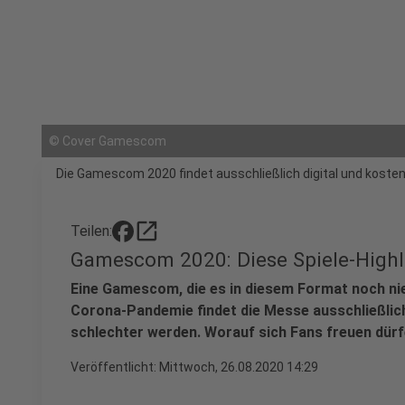
©
Cover Gamescom
Die Gamescom 2020 findet ausschließlich digital und kosten
open_in_new
Teilen:
Gamescom 2020: Diese Spiele-Highl
Eine Gamescom, die es in diesem Format noch ni
Corona-Pandemie findet die Messe ausschließlich d
schlechter werden. Worauf sich Fans freuen dürfen
Veröffentlicht:
Mittwoch, 26.08.2020 14:29