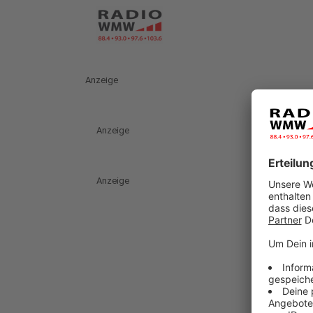
Anzeige
Anzeige
Anzeige