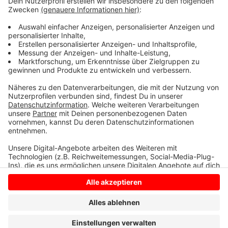
Erkrankungen auf dem Niveau der letzten beiden Jahre
bleibt. Wer sich unwohl fühlt und auf Nummer sicher
gehen möchte, kann sich in der Apotheke ein Test-Kit
besorgen. Diese Kits erkennen Grippe-, Corona- und
RSV-Viren und helfen, die richtige Diagnose zu stellen.
Anzeige
Anzeige
Anzeige
Anzeige