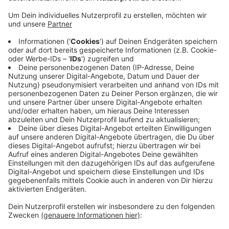
Anzeige
Noch bis zum 15. September bewerben
Anzeige
Studieninteressierte können sich noch bis zum 15.
September bewerben, teilte die Hochschule mit. Am
Standort Bocholt betrifft das den Studiengang
Maschinenbau. Alle Infos zur Bewerbung findet ihr
hier.
Anzeige