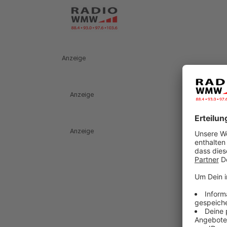
Anzeige
Anzeige
Anzeige