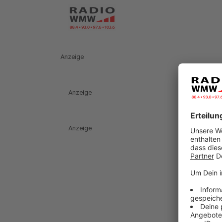
Anzeige
Anzeige
Anzeige