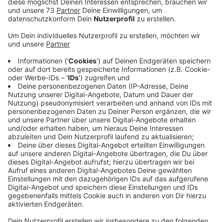
Anzeige
Sprechstunde für Interessierte
Anzeige
In Borken werden Menschen gesucht, die sich bei
Organisationen, Vereinen oder anderen gemeinnützigen
Institutionen ehrenamtlich engagieren. Das meldet die
Stadtverwaltung. Interessierte können sich bei der
Freiwilligenagentur melden, und die versucht dann,
etwas Passgenaues anzubieten. Bei einem
persönlichen Gespräch gibt es Informationen über
mögliche ehrenamtliche Tätigkeiten und eine
Beratung.
Die Freiwilligenagentur Borken hält ihre Sprechstunde