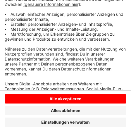
Dienstags im Borkener 3ECK, Neutor 3. Weitere
Informationen und Kontakte gibt es
hier.
Anzeige
Anzeige
Anzeige
Anzeige