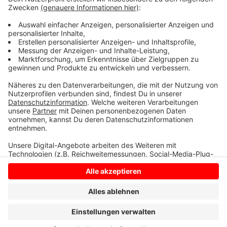
Hegering und die Deutsche Fußballfrauen sind noch
eine Woche lang in Portugal. Der Algarve Cup gilt als
Gradmesser für die Teams, damit sie wissen, wo sie
aktuell stehen.
Anzeige
Anzeige
Anzeige
Anzeige