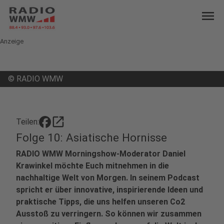
menu
Anzeige
©
RADIO WMW
open_in_new
Teilen:
Folge 10: Asiatische Hornisse
RADIO WMW Morningshow-Moderator Daniel
Krawinkel möchte Euch mitnehmen in die
nachhaltige Welt von Morgen. In seinem Podcast
spricht er über innovative, inspirierende Ideen und
praktische Tipps, die uns helfen unseren Co2
Ausstoß zu verringern. So können wir zusammen