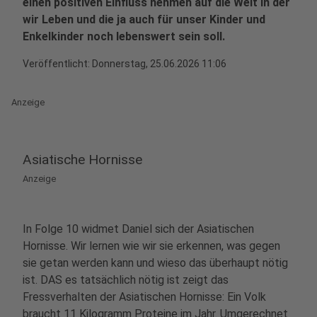
einen positiven Einfluss nehmen auf die Welt in der
wir Leben und die ja auch für unser Kinder und
Enkelkinder noch lebenswert sein soll.
Veröffentlicht:
Donnerstag, 25.06.2026 11:06
Anzeige
Asiatische Hornisse
Anzeige
In Folge 10 widmet Daniel sich der Asiatischen
Hornisse. Wir lernen wie wir sie erkennen, was gegen
sie getan werden kann und wieso das überhaupt nötig
ist. DAS es tatsächlich nötig ist zeigt das
Fressverhalten der Asiatischen Hornisse: Ein Volk
braucht 11 Kilogramm Proteine im Jahr. Umgerechnet