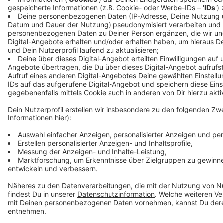
Anzeige
Anzeige
Anzeige