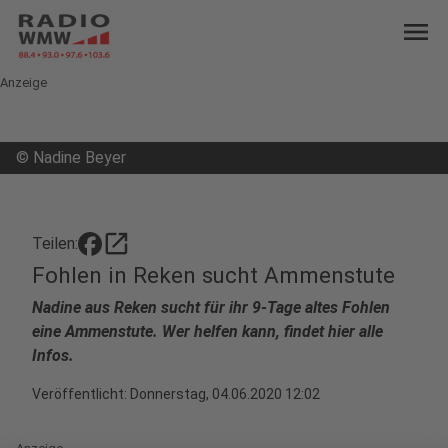
menu
Anzeige
©
Nadine Beyer
open_in_new
Teilen:
Fohlen in Reken sucht Ammenstute
Nadine aus Reken sucht für ihr 9-Tage altes Fohlen
eine Ammenstute. Wer helfen kann, findet hier alle
Infos.
Veröffentlicht:
Donnerstag, 04.06.2020 12:02