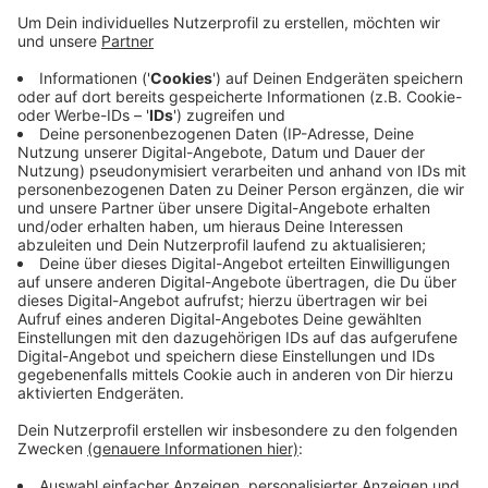
Programm "Moderne Sportstätte 2022"
Anzeige
Aus dem Programm "Moderne Sportstätte 2022"
werden gut 225.0000 Euro an den TSV Raesfeld
überwiesen. Das teilte das NRW Sportministerium mit.
Hier im Kreis haben schon viele Vereine von dem
Förderprogramm profitiert.
Anzeige