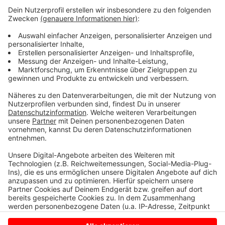
Metall Gespräche aufgenommen werden - über
mögliche Anpassungen bei tariflichen Aspekten, wie
Entgeldkomponenten, Arbeitszeitregelungen und
zusätzliche Leistungen. Das heißt, bei den
Beschäftigten soll gespart werden. Gleichzeitig wurde
vorgestern verkündet, dass ins globale Geschäft
investiert wird - mit einem geplanten Einstieg in den
brasilianischen Markt.
Anzeige
Anzeige