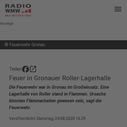
menu
Anzeige
©
Feuerwehr Gronau
open_in_new
Teilen:
Feuer in Gronauer Roller-Lagerhalle
Die Feuerwehr war in Gronau im Großeinsatz. Eine
Lagerhalle von Roller stand in Flammen. Ursache
könnten Flämmarbeiten gewesen sein, sagt die
Feuerwehr.
Veröffentlicht:
Dienstag, 04.08.2020 16:29