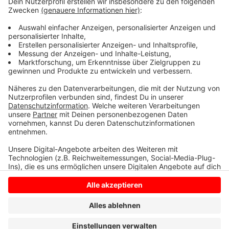
Zeugen vernommen, die den 22-Jährigen als
Tatverdächtigen identifizierten. Gegen ihn wurde
inzwischen Untersuchungshaft angeordnet. Auch
gegen die mutmaßlichen Mittäter wird weiter
ermittelt.
Anzeige
Anzeige
Anzeige
Anzeige