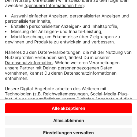
Damit wir künftig alle sicherer unterwegs sein können.
Anzeige
Anzeige
Anzeige
Anzeige