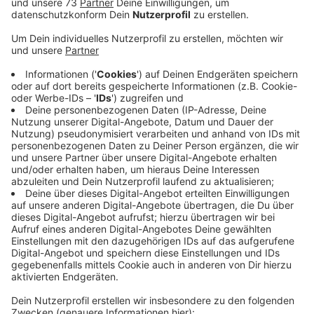
Anzeige
Autofahrer stand unter Alkohol- und
Drogeneinfluss
Anzeige
Auf der N35 in Enschede war er einem
niederländischen Streifenwagen durch seine
gefährliche Fahrweise aufgefallen und sollte
kontrolliert werden. Der 19jährige haute über die
Grenze ab und weiter über die B54. Auf der Laubstiege
in Gronau wurde er dann von deutschen und
niederländischen Polizeibeamten gestoppt. Der junge
Autofahrer stand unter Alkohol- und Drogeneinfluss
und hat keinen Führerschein.