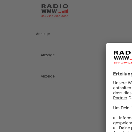
Anzeige
Anzeige
Anzeige