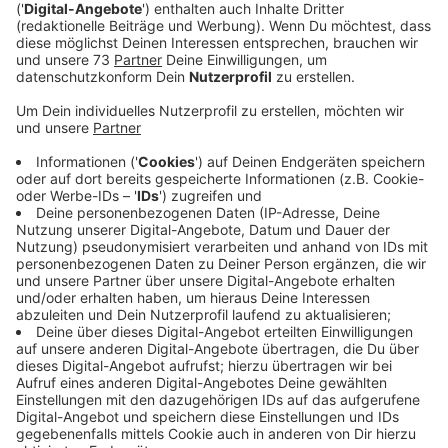
Veröffentlicht:
Mittwoch, 13.08.2025 06:10
Anzeige
Tom Hoppe
Facts for Fun: "Das Größte Hotel der Welt"