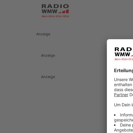
Anzeige
Anzeige
Anzeige