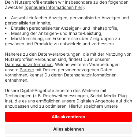
Mutation angekommen sein. Die Ergebnisse der
aufwändigen Tests sollen dort in sieben bis 10 Tagen
vorliegen.
Weitere Infos zur britischen Corona-Mutation im
Kreis Borken findet Ihr hier.
Anzeige
Anzeige
Anzeige