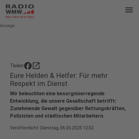
menu
Anzeige
open_in_new
Teilen:
Eure Helden & Helfer: Für mehr
Respekt im Dienst
Wir beleuchten eine besorgniserregende
Entwicklung, die unsere Gesellschaft betrifft:
Zunehmende Gewalt gegenüber Rettungskräften,
Polizisten und städtischen Mitarbeitern.
Veröffentlicht:
Dienstag, 06.05.2025 12:02