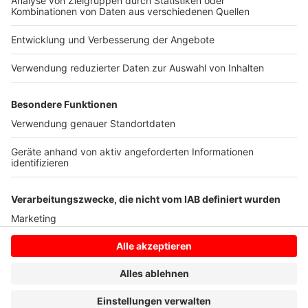
Jahren immer wieder beispiellose Vorfälle. Von
Beleidigungen über Bedrohungen bis zu körperlichen
Angriffen. Städte in NRW versuchen, ihre
Mitarbeiterinnen und Mitarbeiter zu schützen.
Hier
erfahrt ihr mehr.
Anzeige
Anzeige
Anzeige
Anzeige