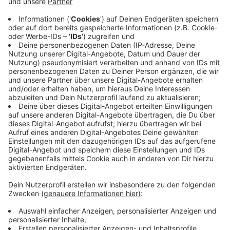
eine Nachricht über dieses Formular.
Anzeige
Anzeige
Wie gehen Rettungskräfte mit Angriffen auf
ihre Person um?
Anzeige
Im Jahr 2023 wurden in Deutschland insgesamt rund
2.740 Gewalttaten gegen Feuerwehren und sonstige
Rettungsdienste erfasst. Damit stieg ihre Zahl das
dritte Jahr in Folge und auf einen erneuten
Höchststand. Gewalt gegen Rettungsdienste kann