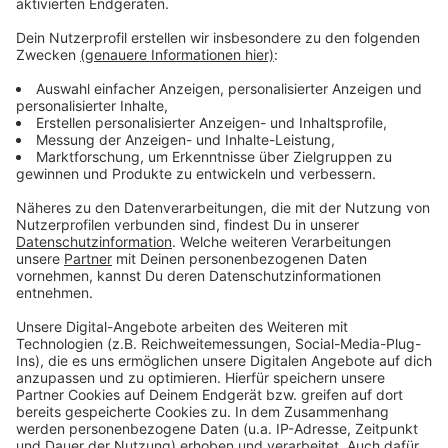
Unterstützung für Fachkräfte
Anzeige
Die Bocholter Jobbörse bietet eine hervorragende
Gelegenheit für Fachkräfte, die von Arbeitslosigkeit
bedroht sind, sich über neue Jobmöglichkeiten zu
informieren und potenzielle Arbeitgeber
kennenzulernen. Die Veranstaltung wird von
verschiedenen wichtigen Akteuren der Region
unterstützt, was ihre Bedeutung und Reichweite
unterstreicht.
Anzeige