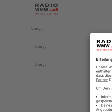
Anzeige
Anzeige
Anzeige