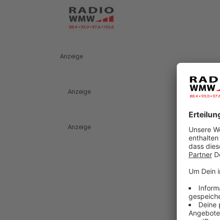
Anzeige
Anzeige
Anzeige