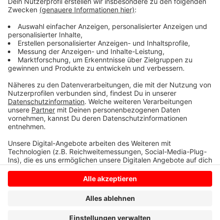
Danke an alle, die uns ihre Vorschläge geschickt
haben!
Anzeige
Anzeige
Anzeige
Anzeige